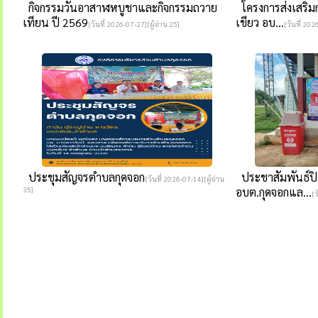
กิจกรรมวันอาสาฬหบูชาและกิจกรรมถวาย
โครงการส่งเสริมกา
เทียน ปี 2569
เขียว อบ...
[วันที่ 2026-07-27][ผู้อ่าน 25]
[วันที่ 202
ประชุมสัญจรตำบลกุดจอก
ประชาสัมพันธ์ปิด
[วันที่ 2026-07-14][ผู้อ่าน
35]
อบต.กุดจอกแล...
[ว